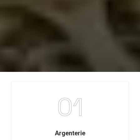
01
Argenterie